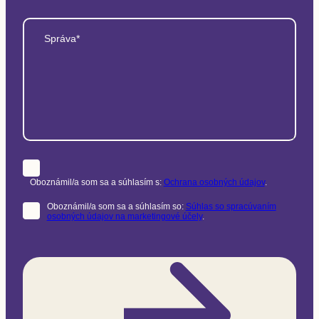
Správa*
Oboznámil/a som sa a súhlasím s:
Ochrana osobných údajov
.
Oboznámil/a som sa a súhlasím so:
Súhlas so spracúvaním
osobných údajov na marketingové účely
.