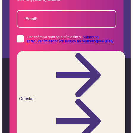
Email*
Oboznámil/a som sa a súhlasím s:
Súhlas so
spracúvaním osobných údajov na marketingové účely
.
Odoslať