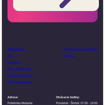
Ambulancie
Preventívne prehliadky
Tím
Kariéra
Pre firmy
Blog a Podcasty
Ročné programy
VIP starostlivosť
Adresa
:
Otváracie hodiny
:
Poliklinika Medante
Pondelok - Štvrtok: 07:00 - 19:00