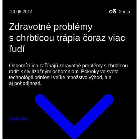
23.06.2014
3
min
Zdravotné problémy
s chrbticou trápia čoraz viac
ľudí
Odborníci ich začínajú zdravotné problémy s chrbticou
radiť k civilizačným ochoreniam. Pokroky vo svete
technológií priniesli veľké množstvo výhod, ale
aj pohodlnosti.
Čítať viac