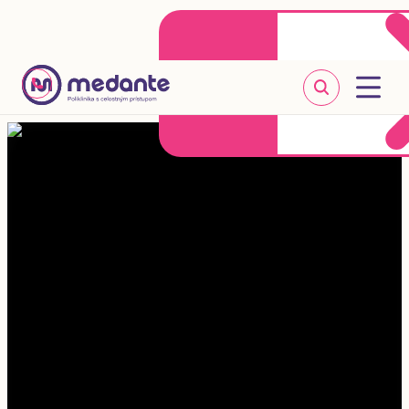
Klientske centrum
Objednať sa online
+421 2 20 302 303