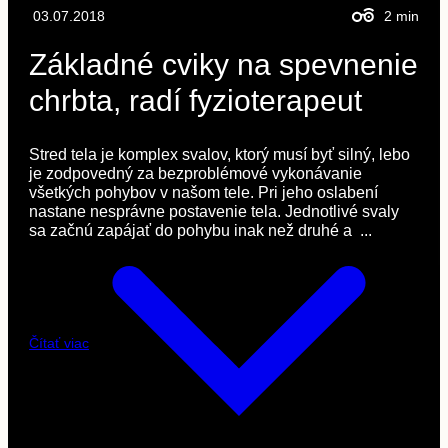
03.07.2018
2
min
Základné cviky na spevnenie
chrbta, radí fyzioterapeut
Stred tela je komplex svalov, ktorý musí byť silný, lebo
je zodpovedný za bezproblémové vykonávanie
všetkých pohybov v našom tele. Pri jeho oslabení
nastane nesprávne postavenie tela. Jednotlivé svaly
sa začnú zapájať do pohybu inak než druhé a ...
Čítať viac