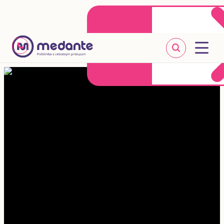
Klientske centrum
Objednať sa online
+421 2 20 302 303