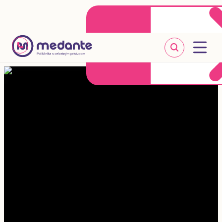
Klientske centrum
Objednať sa online
+421 2 20 302 303