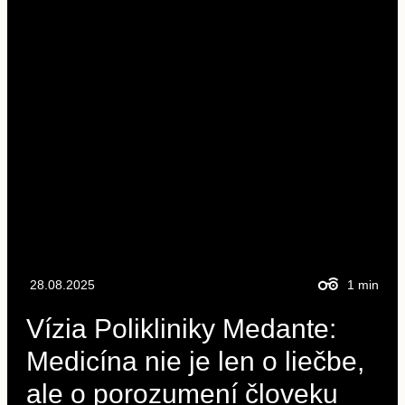
28.08.2025
1
min
Vízia Polikliniky Medante:
Medicína nie je len o liečbe,
ale o porozumení človeku