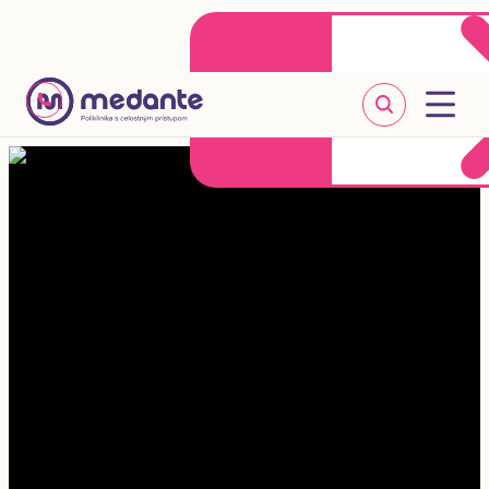
Klientske centrum
Objednať sa online
+421 2 20 302 303