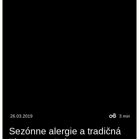
26.03.2019
3
min
Sezónne alergie a tradičná