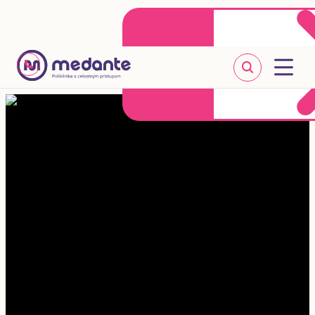
Klientske centrum
Objednať sa online
+421 2 20 302 303