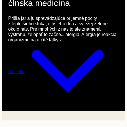
čínska medicína
Prišla jar a ju sprevádzajúce príjemné pocity
z teplejšieho slnka, dlhšieho dňa a sviežej zelene
okolo nás. Pre mnohých z nás to ale znamená
výstrahu, že opäť to začne... alergia! Alergia je reakcia
organizmu na určité látky z ...
Čítať viac