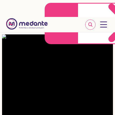
Klientske centrum
Objednať sa online
+421 2 20 302 303