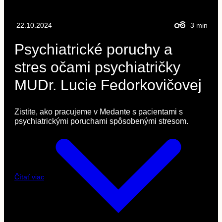
22.10.2024
3
min
Psychiatrické poruchy a
stres očami psychiatričky
MUDr. Lucie Fedorkovičovej
Zistite, ako pracujeme v Medante s pacientami s
psychiatrickými poruchami spôsobenými stresom.
Čítať viac