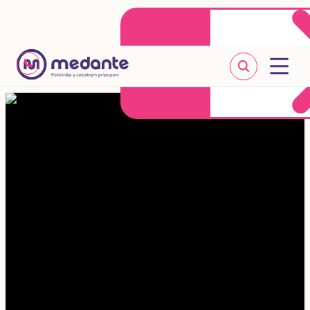
Klientske centrum
Objednať sa online
+421 2 20 302 303