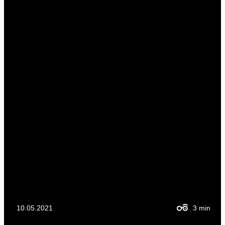
10.05.2021
3
min