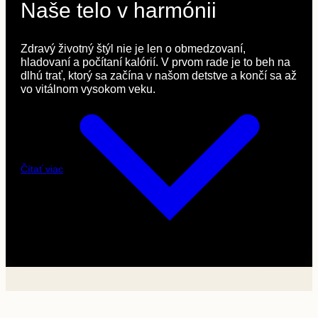
Naše telo v harmónii
Zdravý životný štýl nie je len o obmedzovaní,
hladovaní a počítaní kalórií. V prvom rade je to beh na
dlhú trať, ktorý sa začína v našom detstve a končí sa až
vo vitálnom vysokom veku.
Čítať viac
Zdravý životný štýl nie je len o obmedzovaní, hladovaní