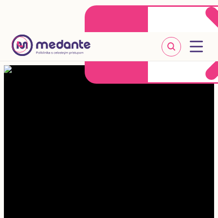
Klientske centrum
Objednať sa online
+421 2 20 302 303