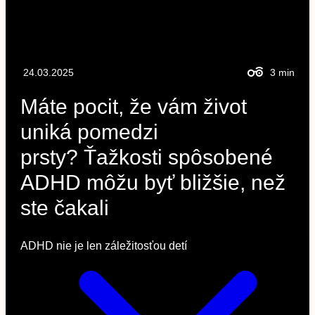
24.03.2025
3
min
Máte pocit, že vám život
uniká pomedzi
prsty? Ťažkosti spôsobené
ADHD môžu byť bližšie, než
ste čakali
ADHD nie je len záležitosťou detí