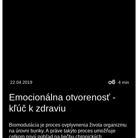
22.04.2019
4
min
Emocionálna otvorenosť -
kľúč k zdraviu
Biomodulácia je proces ovplyvnenia života organizmu
na úrovni bunky. A práve takýto proces umožňuje
celkom nový pohľad na liečbu chronických