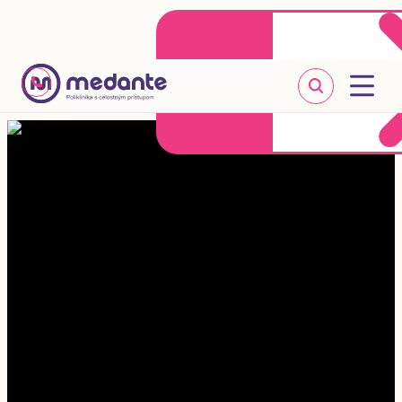
Klientske centrum
Objednať sa online
+421 2 20 302 303