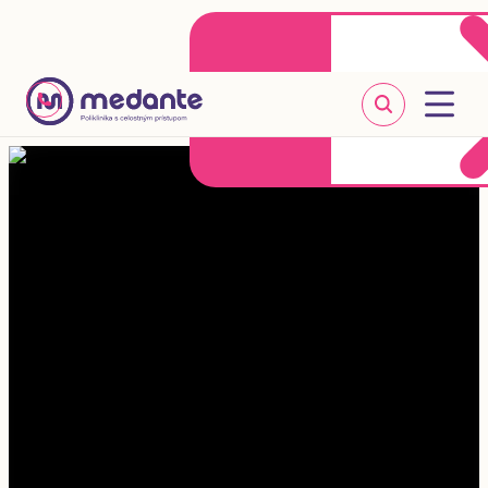
Klientske centrum
Objednať sa online
+421 2 20 302 303