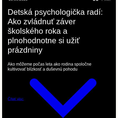
Detská psychologička radí:
Ako zvládnuť záver
školského roka a
plnohodnotne si užiť
prázdniny
Ako môžeme počas leta ako rodina spoločne
kultivovať blízkosť a duševnú pohodu
Čítať viac