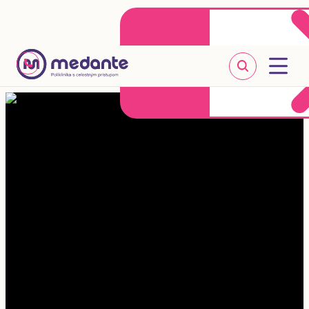
Klientske centrum
Objednať sa online
+421 2 20 302 303