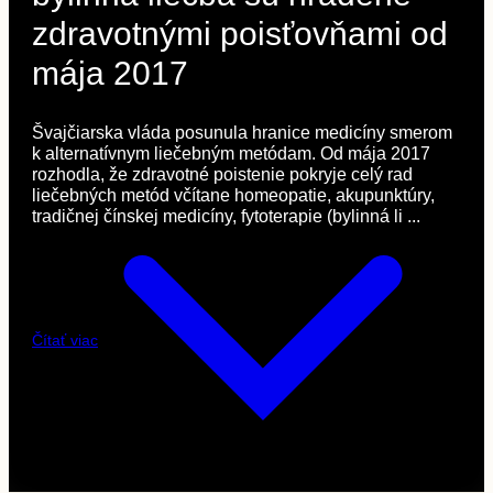
zdravotnými poisťovňami od
mája 2017
Švajčiarska vláda posunula hranice medicíny smerom
k alternatívnym liečebným metódam. Od mája 2017
rozhodla, že zdravotné poistenie pokryje celý rad
liečebných metód včítane homeopatie, akupunktúry,
tradičnej čínskej medicíny, fytoterapie (bylinná li ...
Čítať viac