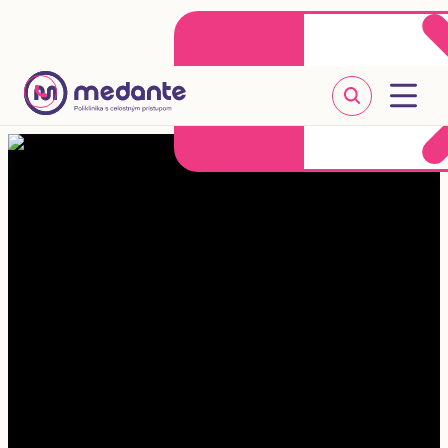
Klientske centrum
Objednať sa online
+421 2 20 302 303