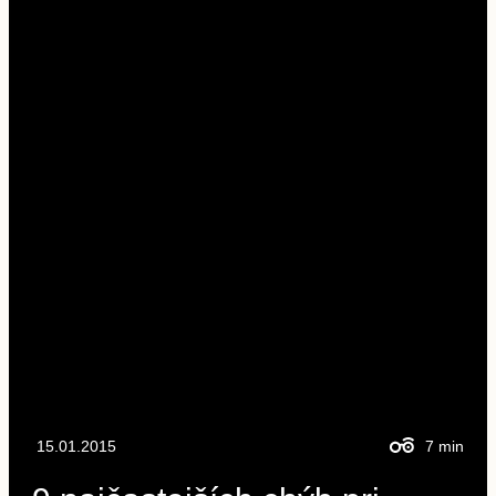
15.01.2015
7
min