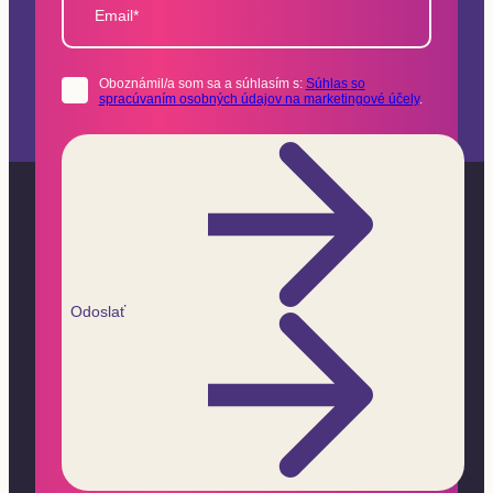
Email*
Oboznámil/a som sa a súhlasím s:
Súhlas so
spracúvaním osobných údajov na marketingové účely
.
Odoslať