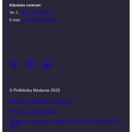
Klientske centrum
:
Tel. č.:
+421 2 20 302 303
E-mail:
recepcia@medante.sk
© Poliklinika Medante 2025
Všeobecné obchodné podmienky
Ochrana osobných údajov
Súhlas so spracúvaním osobných údajov na marketingové
účely