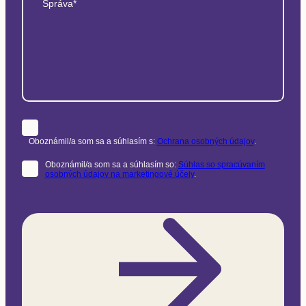
Správa*
Oboznámil/a som sa a súhlasím s:
Ochrana osobných údajov
.
Oboznámil/a som sa a súhlasím so:
Súhlas so spracúvaním
osobných údajov na marketingové účely
.