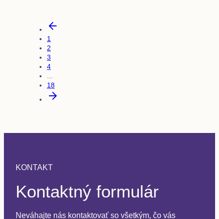
1
2
3
4
...
18
KONTAKT
Kontaktný formulár
Neváhajte nás kontaktovať so všetkým, čo vás