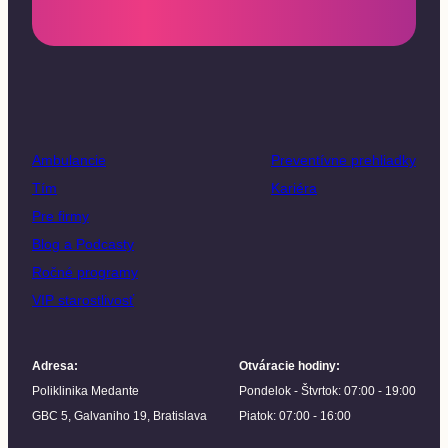
Ambulancie
Preventívne prehliadky
Tím
Kariéra
Pre firmy
Blog a Podcasty
Ročné programy
VIP starostlivosť
Adresa
:
Otváracie hodiny
:
Poliklinika Medante
Pondelok - Štvrtok: 07:00 - 19:00
GBC 5, Galvaniho 19, Bratislava
Piatok: 07:00 - 16:00