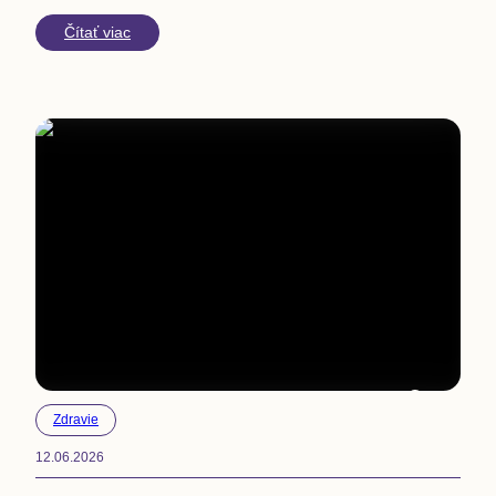
Čítať viac
2
min
Zdravie
12.06.2026