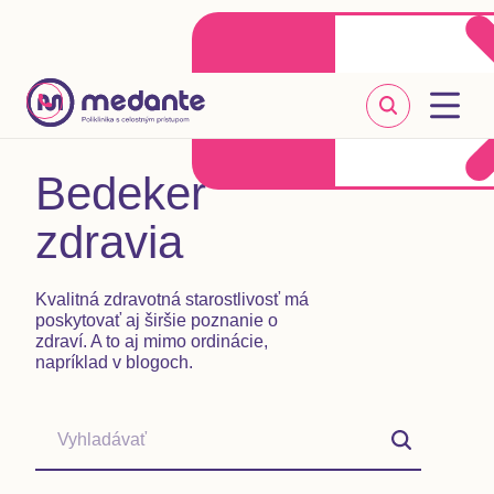
Klientske centrum
Objednať sa online
+421 2 20 302 303
Bedeker
zdravia
Kvalitná zdravotná starostlivosť má
poskytovať aj širšie poznanie o
zdraví. A to aj mimo ordinácie,
napríklad v blogoch.