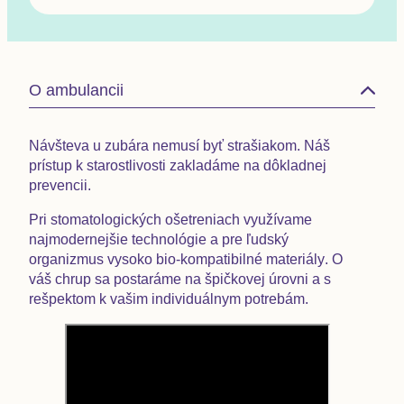
O ambulancii
Návšteva u zubára nemusí byť strašiakom. Náš
prístup k starostlivosti zakladáme
na dôkladnej
prevencii.
Pri stomatologických ošetreniach využívame
najmodernejšie technológie
a pre ľudský
organizmus vysoko
bio-kompatibilné materiály
. O
váš chrup sa postaráme na špičkovej úrovni a s
rešpektom k vašim individuálnym potrebám.