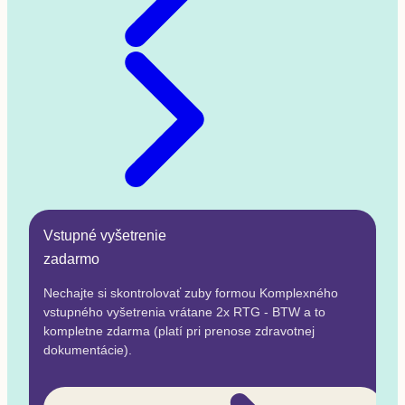
Vstupné vyšetrenie
zadarmo
Nechajte si skontrolovať zuby formou Komplexného
vstupného vyšetrenia vrátane 2x RTG - BTW a to
kompletne zdarma (platí pri prenose zdravotnej
dokumentácie).