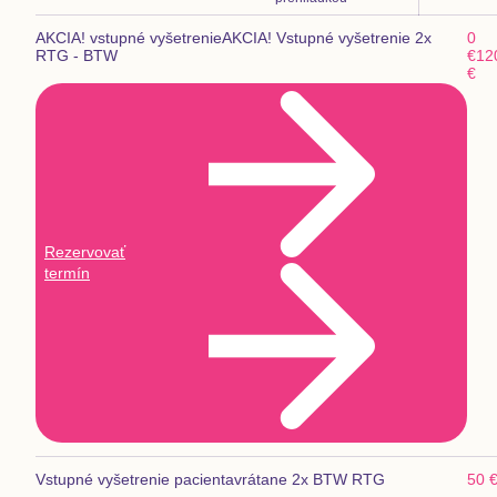
AKCIA! vstupné vyšetrenie
AKCIA! Vstupné vyšetrenie 2x
0
RTG - BTW
€
12
€
Rezervovať
termín
Vstupné vyšetrenie pacienta
vrátane 2x BTW RTG
50 