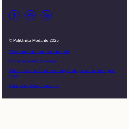
© Poliklinika Medante 2025
Všeobecné obchodné podmienky
Ochrana osobných údajov
Súhlas so spracúvaním osobných údajov na marketingové
účely
Zásady používania cookies