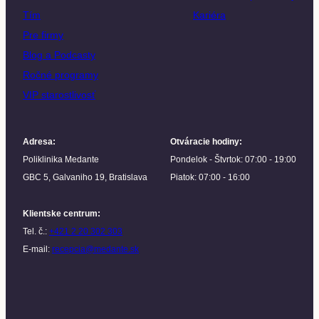
Tím
Kariéra
Pre firmy
Blog a Podcasty
Ročné programy
VIP starostlivosť
Adresa
:
Otváracie hodiny
:
Poliklinika Medante
Pondelok - Štvrtok: 07:00 - 19:00
GBC 5, Galvaniho 19, Bratislava
Piatok: 07:00 - 16:00
Klientske centrum
:
Tel. č.:
+421 2 20 302 303
E-mail:
recepcia@medante.sk