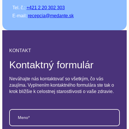
Tel. č.:
+421 2 20 302 303
E-mail:
recepcia@medante.sk
KONTAKT
Kontaktný formulár
Neváhajte nás kontaktovať so všetkým, čo vás
zaujíma. Vyplnením kontaktného formulára ste tak o
krok bližšie k celostnej starostlivosti o vaše zdravie.
Meno*