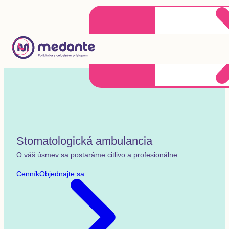
Klientske centrum
Objednať sa online
+421 2 20 302 303
Stomatologická ambulancia
O váš úsmev sa postaráme citlivo a profesionálne
Cenník
Objednajte sa