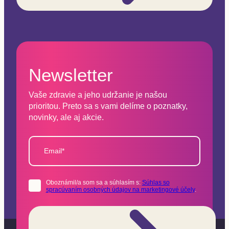
Newsletter
Vaše zdravie a jeho udržanie je našou
prioritou. Preto sa s vami delíme o poznatky,
novinky, ale aj akcie.
Email*
Oboznámil/a som sa a súhlasím s:
Súhlas so
spracúvaním osobných údajov na marketingové účely
.