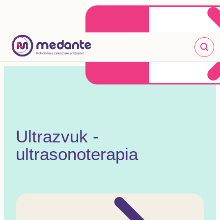
Klientske centrum
Objednať sa online
+421 2 20 302 303
Ultrazvuk -
ultrasonoterapia