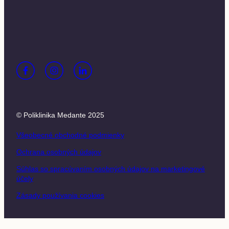
© Poliklinika Medante 2025
Všeobecné obchodné podmienky
Ochrana osobných údajov
Súhlas so spracúvaním osobných údajov na marketingové
účely
Zásady používania cookies