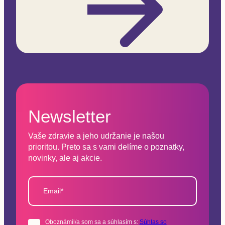
Newsletter
Vaše zdravie a jeho udržanie je našou
prioritou. Preto sa s vami delíme o poznatky,
novinky, ale aj akcie.
Email*
Oboznámil/a som sa a súhlasím s:
Súhlas so