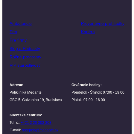
Ambulancie
Preventívne prehliadky
Tím
Kariéra
Pre firmy
Blog a Podcasty
Ročné programy
VIP starostlivosť
Adresa
:
Otváracie hodiny
:
Poliklinika Medante
Pondelok - Štvrtok: 07:00 - 19:00
GBC 5, Galvaniho 19, Bratislava
Piatok: 07:00 - 16:00
Klientske centrum
:
Tel. č.:
+421 2 20 302 303
E-mail:
recepcia@medante.sk