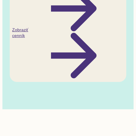
Zobraziť
cenník