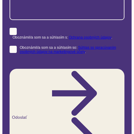
Oboznámil/a som sa a súhlasím s:
Ochrana osobných údajov
.
Oboznámil/a som sa a súhlasím so:
Súhlas so spracúvaním
osobných údajov na marketingové účely
.
Odoslať