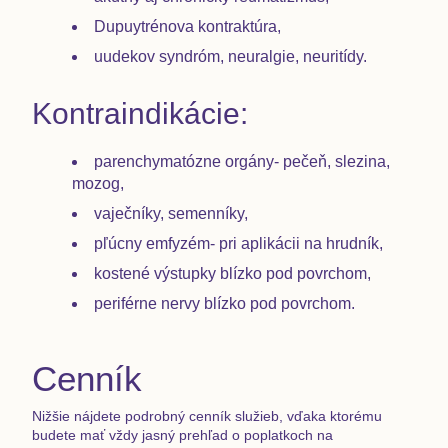
Dupuytrénova kontraktúra,
uudekov syndróm, neuralgie, neuritídy.
Kontraindikácie:
parenchymatózne orgány- pečeň, slezina,
mozog,
vaječníky, semenníky,
pľúcny emfyzém- pri aplikácii na hrudník,
kostené výstupky blízko pod povrchom,
periférne nervy blízko pod povrchom.
Cenník
Nižšie nájdete podrobný cenník služieb, vďaka ktorému
budete mať vždy jasný prehľad o poplatkoch na