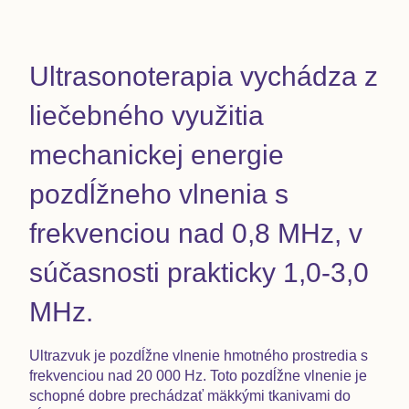
Ultrasonoterapia vychádza z
liečebného využitia
mechanickej energie
pozdĺžneho vlnenia s
frekvenciou nad 0,8 MHz, v
súčasnosti prakticky 1,0-3,0
MHz.
Ultrazvuk je pozdĺžne vlnenie hmotného prostredia s
frekvenciou nad 20 000 Hz. Toto pozdĺžne vlnenie je
schopné dobre prechádzať mäkkými tkanivami do