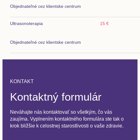
Objednateľné cez klientske centrum
Ultrasonoterapia
15 €
Objednateľné cez klientske centrum
KONTAKT
Kontaktný formulár
Neváhajte nás kontaktovať so všetkým, čo vás
zaujíma. Vyplnením kontaktného formulára ste tak o
krok bližšie k celostnej starostlivosti o vaše zdravie.