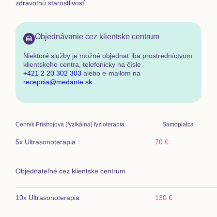
zdravotnú starostlivosť.
Objednávanie cez klientske centrum
Niektoré služby je možné objednať
iba prostredníctvom
klientskeho centra
,
telefonicky na čísle
+421 2 20 302 303
alebo e-mailom na
recepcia@medante.sk
.
Cenník
Prístrojová (fyzikálna) fyzioterapia
Samoplatca
5x Ultrasonoterapia
70 €
Objednateľné cez klientske centrum
10x Ultrasonoterapia
130 €