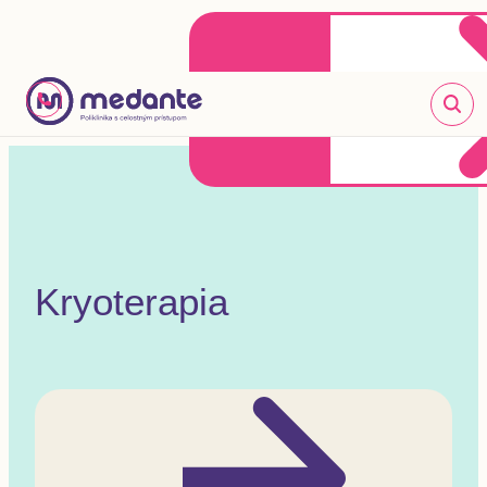
Klientske centrum
Objednať sa online
+421 2 20 302 303
Kryoterapia