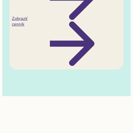
Zobraziť
cenník