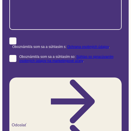
Oboznámil/a som sa a súhlasím s:
Ochrana osobných údajov
.
Oboznámil/a som sa a súhlasím so:
Súhlas so spracúvaním
osobných údajov na marketingové účely
.
Odoslať