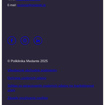
E-mail:
recepcia@medante.sk
© Poliklinika Medante 2025
Všeobecné obchodné podmienky
Ochrana osobných údajov
Súhlas so spracúvaním osobných údajov na marketingové
účely
Zásady používania cookies