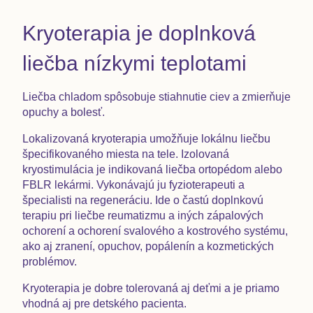
Kryoterapia je doplnková
liečba nízkymi teplotami
Liečba chladom spôsobuje stiahnutie ciev a zmierňuje
opuchy a bolesť.
Lokalizovaná kryoterapia umožňuje lokálnu liečbu
špecifikovaného miesta na tele. Izolovaná
kryostimulácia je indikovaná liečba ortopédom alebo
FBLR lekármi. Vykonávajú ju fyzioterapeuti a
špecialisti na regeneráciu. Ide o častú doplnkovú
terapiu pri liečbe reumatizmu a iných zápalových
ochorení a ochorení svalového a kostrového systému,
ako aj zranení, opuchov, popálenín a kozmetických
problémov.
Kryoterapia je dobre tolerovaná aj deťmi a je priamo
vhodná aj pre detského pacienta.