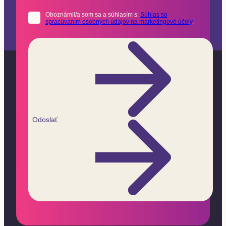
Oboznámil/a som sa a súhlasím s:
Súhlas so
spracúvaním osobných údajov na marketingové účely
.
Odoslať