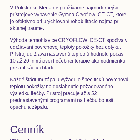
V Poliklinike Medante používame najmodernejšie
prístrojové vybavenie Gymna Cryoflow ICE‐CT, ktoré
je efektívne pri urýchľovaní rehabilitácie najmä pri
akútnej traume.
Výhoda termohlavice CRYOFLOW ICE-CT spočíva v
udržiavaní povrchovej teploty pokožky bez dotyku.
Prístroj udržiava nastavenú teplotnú hodnotu počas
10 až 20 minútovej liečebnej terapie ako podmienku
pre aplikáciu chladu.
Každé štádium zápalu vyžaduje špecifickú povrchovú
teplotu pokožky na dosiahnutie požadovaného
výsledku liečby. Prístroj pracuje až s 52
prednastavenými programami na liečbu bolesti,
opuchu a zápalu.
Cenník