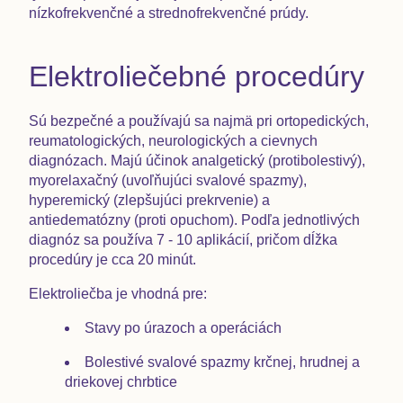
nízkofrekvenčné a strednofrekvenčné prúdy.
Elektroliečebné procedúry
Sú bezpečné a používajú sa najmä pri ortopedických,
reumatologických, neurologických a cievnych
diagnózach. Majú účinok analgetický (protibolestivý),
myorelaxačný (uvoľňujúci svalové spazmy),
hyperemický (zlepšujúci prekrvenie) a
antiedematózny (proti opuchom). Podľa jednotlivých
diagnóz sa používa 7 - 10 aplikácií, pričom dĺžka
procedúry je cca 20 minút.
Elektroliečba je vhodná pre:
Stavy po úrazoch a operáciách
Bolestivé svalové spazmy krčnej, hrudnej a
driekovej chrbtice