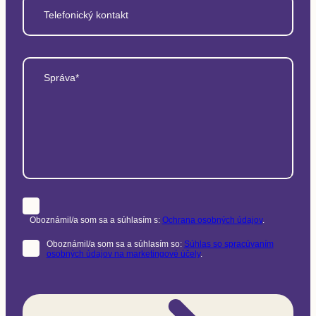
Telefonický kontakt
Správa*
Oboznámil/a som sa a súhlasím s:
Ochrana osobných údajov
.
Oboznámil/a som sa a súhlasím so:
Súhlas so spracúvaním
osobných údajov na marketingové účely
.