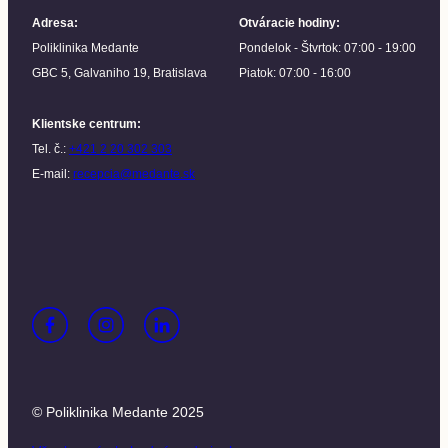
Adresa
:
Otváracie hodiny
:
Poliklinika Medante
Pondelok - Štvrtok: 07:00 - 19:00
GBC 5, Galvaniho 19, Bratislava
Piatok: 07:00 - 16:00
Klientske centrum
:
Tel. č.:
+421 2 20 302 303
E-mail:
recepcia@medante.sk
© Poliklinika Medante 2025