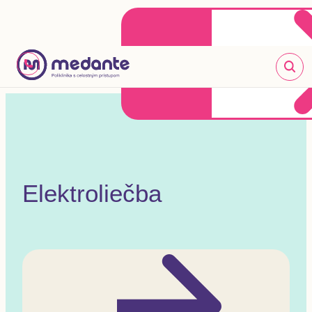
Klientske centrum
Objednať sa online
+421 2 20 302 303
Elektroliečba