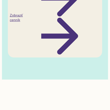
Zobraziť
cenník