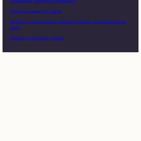
Všeobecné obchodné podmienky
Ochrana osobných údajov
Súhlas so spracúvaním osobných údajov na marketingové
účely
Zásady používania cookies