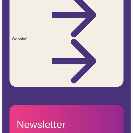
Odoslať
Newsletter