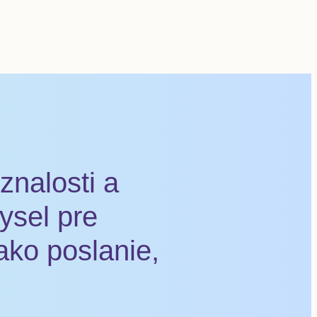
nalosti a
ysel pre
ako poslanie,