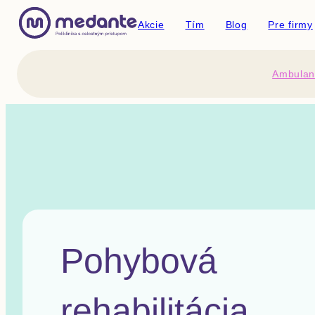
Akcie
Tím
Blog
Pre firmy
Ambulan
Pohybová
rehabilitácia