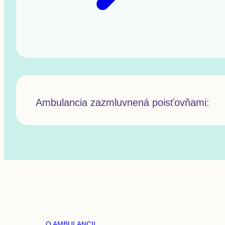
Ambulancia zazmluvnená poisťovňami:
O AMBULANCII