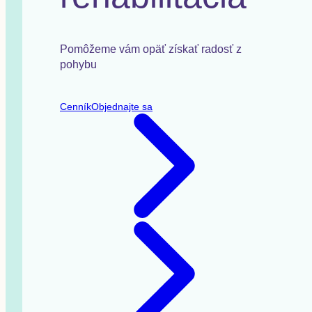
Pomôžeme vám opäť získať radosť z
pohybu
Cenník
Objednajte sa