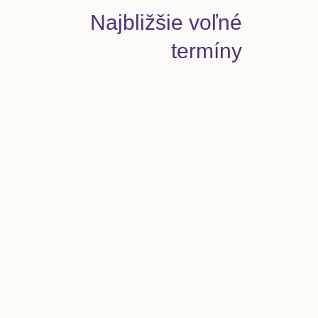
Najbližšie voľné
termíny