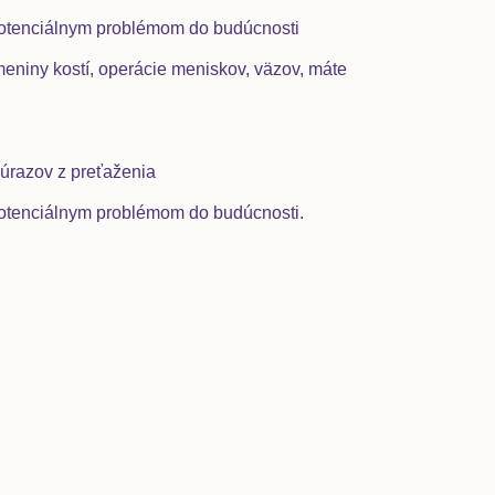
potenciálnym problémom do budúcnosti
meniny kostí, operácie meniskov, väzov, máte
 úrazov z preťaženia
potenciálnym problémom do budúcnosti.