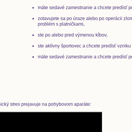
máte sedavé zamestnanie a chcete predísť 
zotavujete sa po úraze alebo po operácii zlo
problém s platničkami,
ste po alebo pred výmenou kĺbov,
ste aktívny športovec a chcete predísť vzniku
máte sedavé zamestnanie a chcete predísť 
ický stres prejavuje na pohybovom aparáte
: