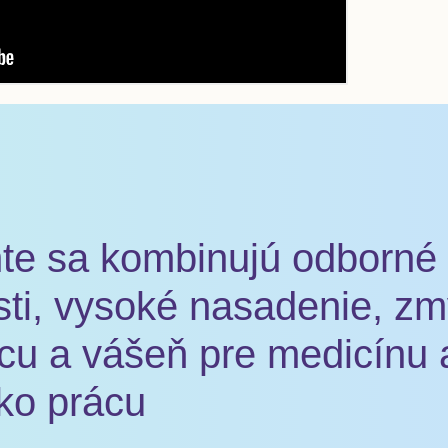
e sa kombinujú odborné z
ti, vysoké nasadenie, zm
cu a vášeň pre medicínu 
ako prácu