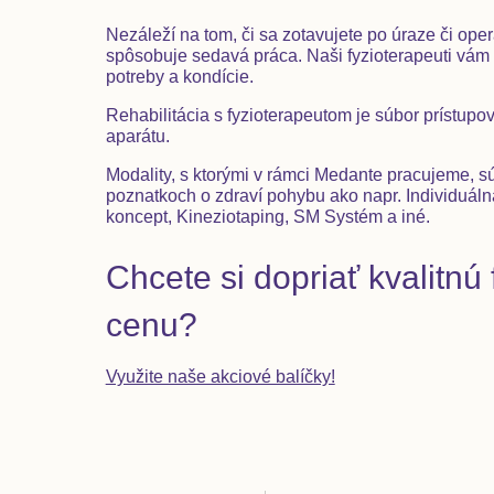
Nezáleží na tom, či sa zotavujete po úraze či oper
spôsobuje sedavá práca. Naši fyzioterapeuti vám 
potreby a kondície.
Rehabilitácia s fyzioterapeutom je súbor prístup
aparátu.
Modality, s ktorými v rámci Medante pracujeme, s
poznatkoch o zdraví pohybu ako napr. Individuáln
koncept, Kineziotaping, SM Systém a iné.
Chcete si dopriať kvalitnú
cenu?
Využite naše akciové balíčky!