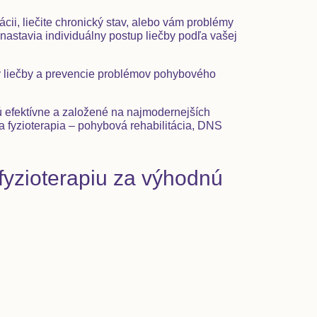
ácii, liečite chronický stav, alebo vám problémy
nastavia individuálny postup liečby podľa vašej
ov liečby a prevencie problémov pohybového
ú efektívne a založené na najmodernejších
a fyzioterapia – pohybová rehabilitácia, DNS
 fyzioterapiu za výhodnú