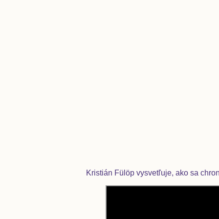
Kristián Fülöp vysvetľuje, ako sa
chron