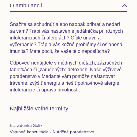
O ambulancii
Snažíte sa schudnúť alebo naopak pribrať a nedarí
sa vám? Trápi vás nastavenie jedálnička pri rôznych
intoleranciách či alergiách? Cítite únavu a
vyčerpanie? Trápia vás kožné problémy či oslabená
imunita? Máte pocit, že vaše telo neposlúcha?
Odpoveď nenájdete v módnych diétach, zázračných
tabletkách či „zaručených“ detoxoch. Naše výživové
poradenstvo v Medante vám pomôže
naštartovať
trávenie, zvýšiť energiu a riešiť potravinové alergie,
intolerancie či úpravu hmotnosti.
Najbližšie voľné termíny
Bc. Zdenka Solík
Vstupná konzultácia - Nutričné poradenstvo