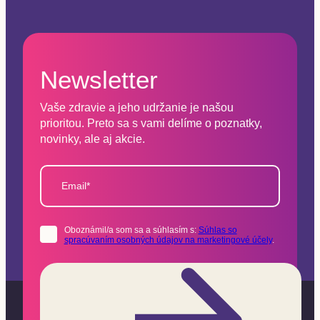
Newsletter
Vaše zdravie a jeho udržanie je našou
prioritou. Preto sa s vami delíme o poznatky,
novinky, ale aj akcie.
Email*
Oboznámil/a som sa a súhlasím s:
Súhlas so
spracúvaním osobných údajov na marketingové účely
.