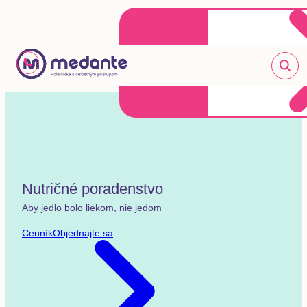
Klientske centrum
Objednať sa online
+421 2 20 302 303
Nutričné poradenstvo
Aby jedlo bolo liekom, nie jedom
Cenník
Objednajte sa