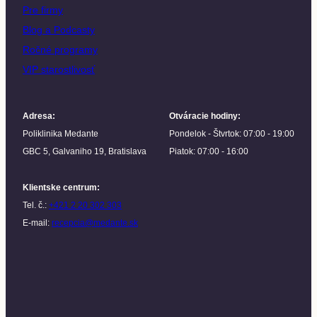
Pre firmy
Blog a Podcasty
Ročné programy
VIP starostlivosť
Adresa
:
Otváracie hodiny
:
Poliklinika Medante
Pondelok - Štvrtok: 07:00 - 19:00
GBC 5, Galvaniho 19, Bratislava
Piatok: 07:00 - 16:00
Klientske centrum
:
Tel. č.:
+421 2 20 302 303
E-mail:
recepcia@medante.sk