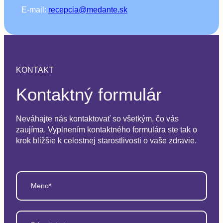
E-mail:
recepcia@medante.sk
KONTAKT
Kontaktný formulár
Neváhajte nás kontaktovať so všetkým, čo vás
zaujíma. Vyplnením kontaktného formulára ste tak o
krok bližšie k celostnej starostlivosti o vaše zdravie.
Meno*