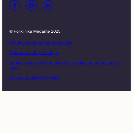
© Poliklinika Medante 2025
Všeobecné obchodné podmienky
Ochrana osobných údajov
Súhlas so spracúvaním osobných údajov na marketingové
účely
Zásady používania cookies