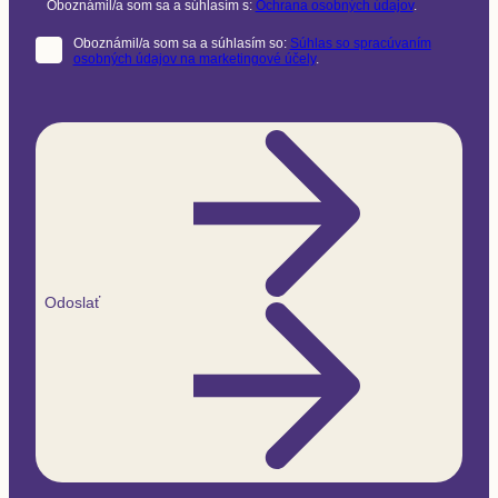
Oboznámil/a som sa a súhlasím s:
Ochrana osobných údajov
.
Oboznámil/a som sa a súhlasím so:
Súhlas so spracúvaním
osobných údajov na marketingové účely
.
Odoslať