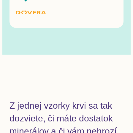
Z jednej vzorky krvi sa tak
dozviete, či máte dostatok
minerálov a či vám nehrozí