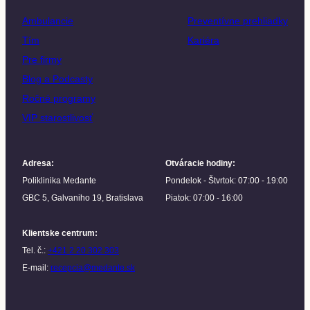
Ambulancie
Preventívne prehliadky
Tím
Kariéra
Pre firmy
Blog a Podcasty
Ročné programy
VIP starostlivosť
Adresa
:
Otváracie hodiny
:
Poliklinika Medante
Pondelok - Štvrtok: 07:00 - 19:00
GBC 5, Galvaniho 19, Bratislava
Piatok: 07:00 - 16:00
Klientske centrum
:
Tel. č.:
+421 2 20 302 303
E-mail:
recepcia@medante.sk