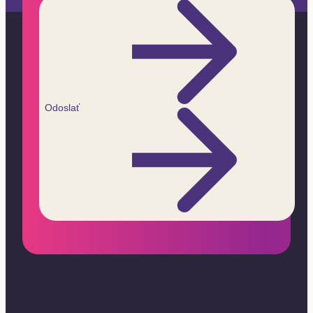
Odoslať