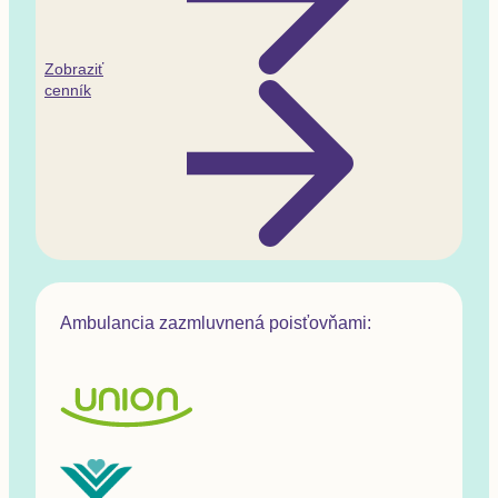
Zobraziť
cenník
Ambulancia zazmluvnená poisťovňami: