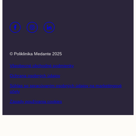
© Poliklinika Medante 2025
Všeobecné obchodné podmienky
Ochrana osobných údajov
Súhlas so spracúvaním osobných údajov na marketingové
účely
Zásady používania cookies