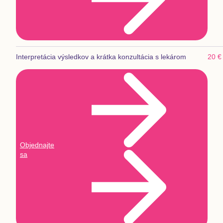
Interpretácia výsledkov a krátka konzultácia s lekárom
20 €
Objednajte
sa