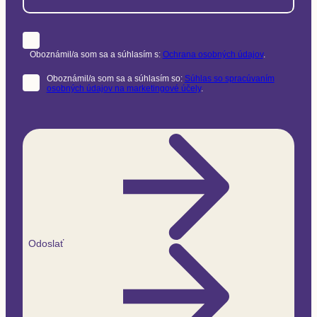
Oboznámil/a som sa a súhlasím s:
Ochrana osobných údajov
.
Oboznámil/a som sa a súhlasím so:
Súhlas so spracúvaním
osobných údajov na marketingové účely
.
Odoslať