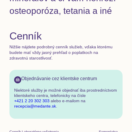
osteoporóza, tetania a iné
Cenník
Nižšie nájdete podrobný cenník služieb, vďaka ktorému
budete mať vždy jasný prehľad o poplatkoch na
zdravotnú starostlivosť.
Objednávanie cez klientske centrum
Niektoré služby je možné objednať
iba prostredníctvom
klientskeho centra
,
telefonicky na čísle
+421 2 20 302 303
alebo e-mailom na
recepcia@medante.sk
.