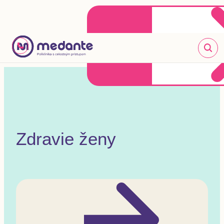
Klientske centrum
Objednať sa online
+421 2 20 302 303
Zdravie ženy