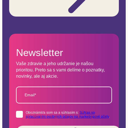
Newsletter
Vaše zdravie a jeho udržanie je našou
prioritou. Preto sa s vami delíme o poznatky,
novinky, ale aj akcie.
Email*
Oboznámil/a som sa a súhlasím s:
Súhlas so
spracúvaním osobných údajov na marketingové účely
.