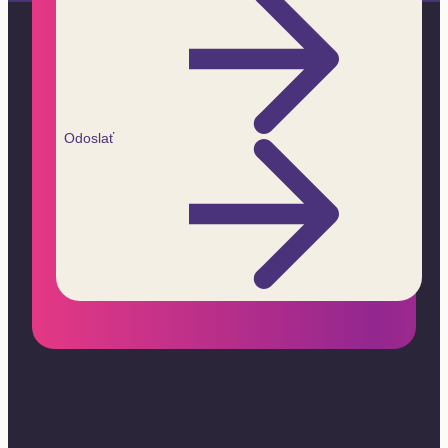
Odoslať