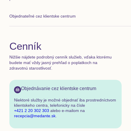
Objednateľné cez klientske centrum
Cenník
Nižšie nájdete podrobný cenník služieb, vďaka ktorému
budete mať vždy jasný prehľad o poplatkoch na
zdravotnú starostlivosť.
Objednávanie cez klientske centrum
Niektoré služby je možné objednať
iba prostredníctvom
klientskeho centra
,
telefonicky na čísle
+421 2 20 302 303
alebo e-mailom na
recepcia@medante.sk
.