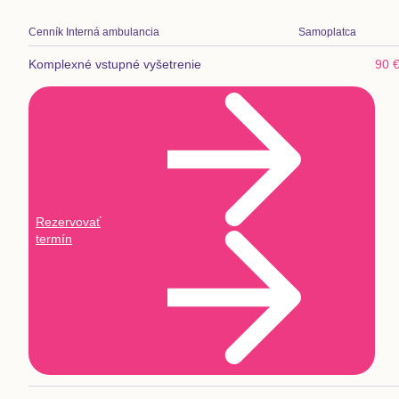
Cenník
Interná ambulancia
Samoplatca
Komplexné vstupné vyšetrenie
90 
Rezervovať
termín