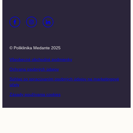
© Poliklinika Medante 2025
Všeobecné obchodné podmienky
Ochrana osobných údajov
Súhlas so spracúvaním osobných údajov na marketingové
účely
Zásady používania cookies