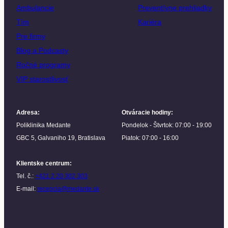
Ambulancie
Preventívne prehliadky
Tím
Kariéra
Pre firmy
Blog a Podcasty
Ročné programy
VIP starostlivosť
Adresa
:
Otváracie hodiny
:
Poliklinika Medante
Pondelok - Štvrtok: 07:00 - 19:00
GBC 5, Galvaniho 19, Bratislava
Piatok: 07:00 - 16:00
Klientske centrum
:
Tel. č.:
+421 2 20 302 303
E-mail:
recepcia@medante.sk