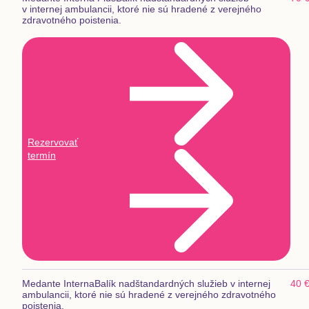
v internej ambulancii, ktoré nie sú hradené z verejného
zdravotného poistenia.
Rezervovať
termín
Medante Interna
Balík nadštandardných služieb v internej
40 
ambulancii, ktoré nie sú hradené z verejného zdravotného
poistenia.