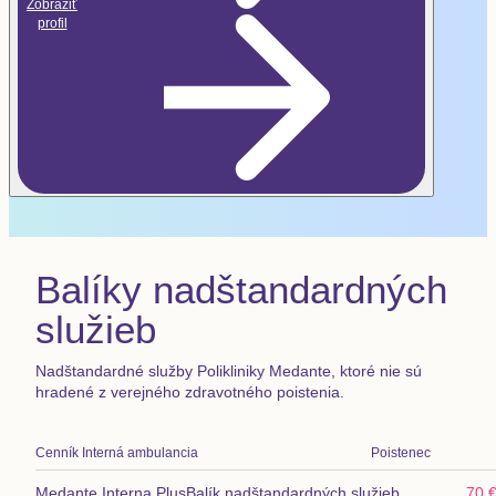
Zobraziť
profil
Balíky nadštandardných
služieb
Nadštandardné služby Polikliniky Medante, ktoré nie sú
hradené z verejného zdravotného poistenia.
Cenník
Interná ambulancia
Poistenec
Medante Interna Plus
Balík nadštandardných služieb
70 