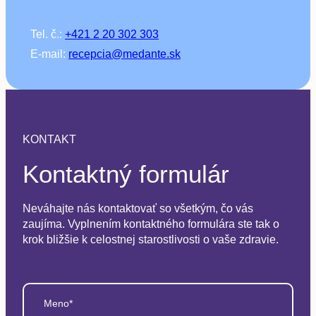
Tel. č.:
+421 2 20 302 303
E-mail:
recepcia@medante.sk
KONTAKT
Kontaktný formulár
Neváhajte nás kontaktovať so všetkým, čo vás
zaujíma. Vyplnením kontaktného formulára ste tak o
krok bližšie k celostnej starostlivosti o vaše zdravie.
Meno*