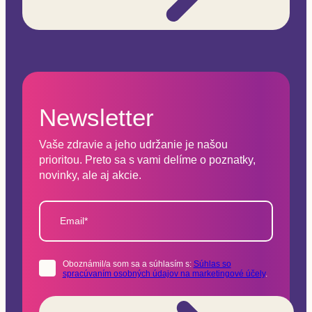
Newsletter
Vaše zdravie a jeho udržanie je našou
prioritou. Preto sa s vami delíme o poznatky,
novinky, ale aj akcie.
Email*
Oboznámil/a som sa a súhlasím s:
Súhlas so
spracúvaním osobných údajov na marketingové účely
.