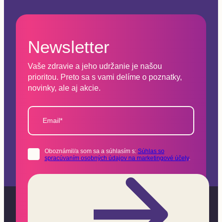
Newsletter
Vaše zdravie a jeho udržanie je našou
prioritou. Preto sa s vami delíme o poznatky,
novinky, ale aj akcie.
Email*
Oboznámil/a som sa a súhlasím s:
Súhlas so
spracúvaním osobných údajov na marketingové účely
.