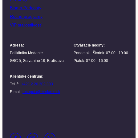
Blog a Podcasty
Ročné programy
VIP starostlivosť
Adresa
:
Otváracie hodiny
:
Poliklinika Medante
Pondelok - Štvrtok: 07:00 - 19:00
GBC 5, Galvaniho 19, Bratislava
Piatok: 07:00 - 16:00
Klientske centrum
:
Tel. č.:
+421 2 20 302 303
E-mail:
recepcia@medante.sk