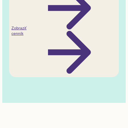
Zobraziť
cenník