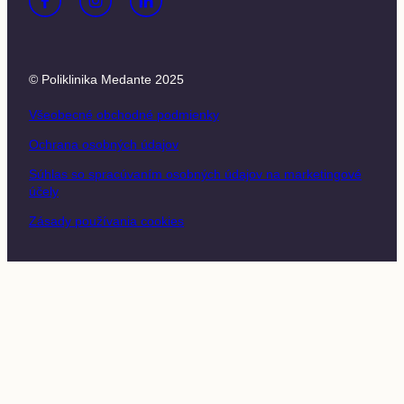
© Poliklinika Medante 2025
Všeobecné obchodné podmienky
Ochrana osobných údajov
Súhlas so spracúvaním osobných údajov na marketingové
účely
Zásady používania cookies