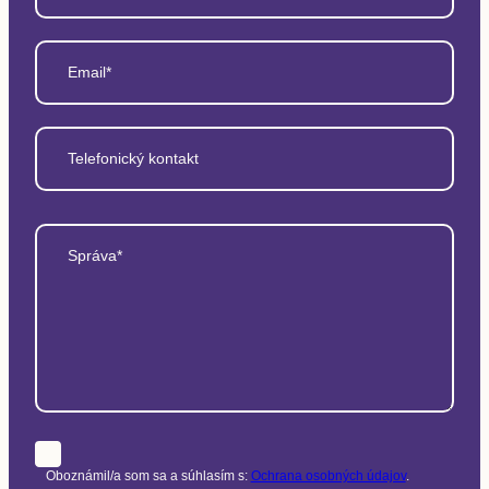
Email*
Telefonický kontakt
Správa*
Oboznámil/a som sa a súhlasím s:
Ochrana osobných údajov
.