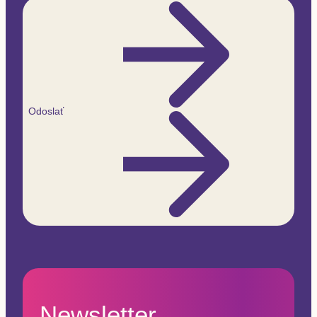
Odoslať
Newsletter