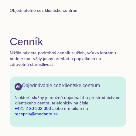
Objednateľné cez klientske centrum
Cenník
Nižšie nájdete podrobný cenník služieb, vďaka ktorému
budete mať vždy jasný prehľad o poplatkoch na
zdravotnú starostlivosť.
Objednávanie cez klientske centrum
Niektoré služby je možné objednať
iba prostredníctvom
klientskeho centra
,
telefonicky na čísle
+421 2 20 302 303
alebo e-mailom na
recepcia@medante.sk
.