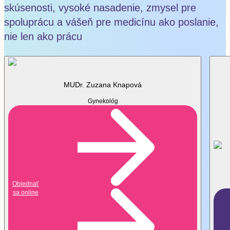
skúsenosti, vysoké nasadenie, zmysel pre
spoluprácu a vášeň pre medicínu ako poslanie,
nie len ako prácu
MUDr. Zuzana Knapová
Gynekológ
Objednať
sa online