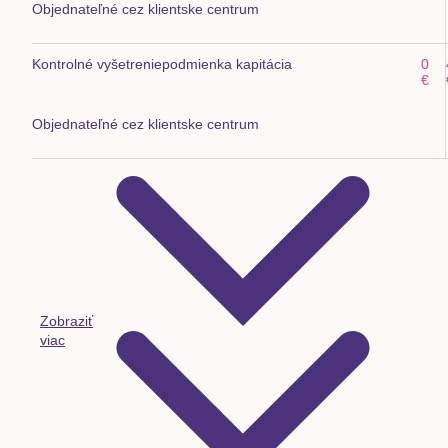
Objednateľné cez klientske centrum
Kontrolné vyšetrenie
podmienka kapitácia
0
€
Objednateľné cez klientske centrum
Zobraziť
viac