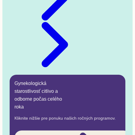
Gynekologická
starostlivosť citlivo a
odborne počas celého
roka
Kliknite nižšie pre ponuku našich ročných programov.