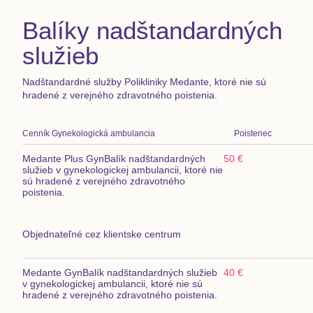
Balíky nadštandardných
služieb
Nadštandardné služby Polikliniky Medante, ktoré nie sú
hradené z verejného zdravotného poistenia.
Cenník
Gynekologická ambulancia
Poistenec
Medante Plus Gyn
Balík nadštandardných
50 €
služieb v gynekologickej ambulancii, ktoré nie
sú hradené z verejného zdravotného
poistenia.
Objednateľné cez klientske centrum
Medante Gyn
Balík nadštandardných služieb
40 €
v gynekologickej ambulancii, ktoré nie sú
hradené z verejného zdravotného poistenia.