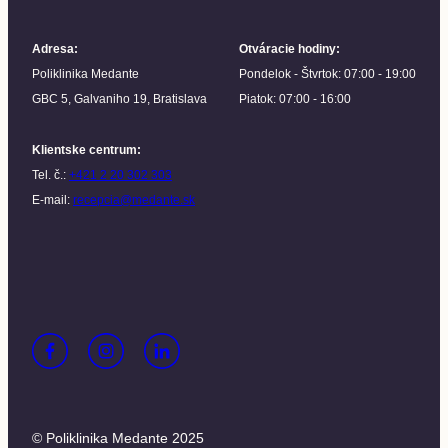
Adresa
:
Otváracie hodiny
:
Poliklinika Medante
Pondelok - Štvrtok: 07:00 - 19:00
GBC 5, Galvaniho 19, Bratislava
Piatok: 07:00 - 16:00
Klientske centrum
:
Tel. č.:
+421 2 20 302 303
E-mail:
recepcia@medante.sk
© Poliklinika Medante 2025