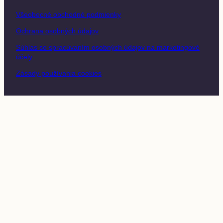
Všeobecné obchodné podmienky
Ochrana osobných údajov
Súhlas so spracúvaním osobných údajov na marketingové
účely
Zásady používania cookies