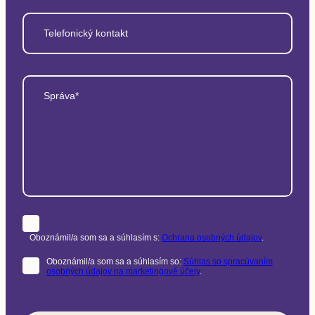
Telefonický kontakt
Správa*
Oboznámil/a som sa a súhlasím s:
Ochrana osobných údajov
.
Oboznámil/a som sa a súhlasím so:
Súhlas so spracúvaním
osobných údajov na marketingové účely
.