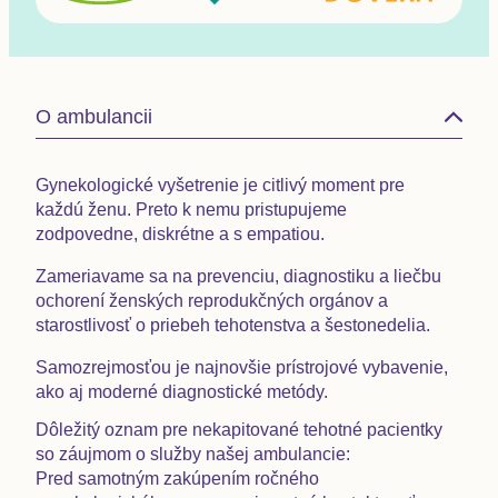
O ambulancii
Gynekologické vyšetrenie je citlivý moment pre
každú ženu. Preto k nemu pristupujeme
zodpovedne, diskrétne a s empatiou.
Zameriavame sa na prevenciu, diagnostiku a liečbu
ochorení ženských reprodukčných orgánov a
starostlivosť o priebeh tehotenstva a šestonedelia.
Samozrejmosťou je najnovšie prístrojové vybavenie,
ako aj
moderné diagnostické metódy.
Dôležitý oznam pre nekapitované tehotné pacientky
so záujmom o služby našej ambulancie:
Pred samotným zakúpením ročného