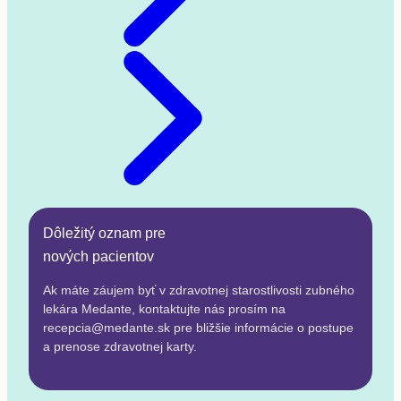
Dôležitý oznam pre
nových pacientov
Ak máte záujem byť v zdravotnej starostlivosti zubného
lekára Medante, kontaktujte nás prosím na
recepcia@medante.sk pre bližšie informácie o postupe
a prenose zdravotnej karty.