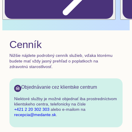
Cenník
Nižšie nájdete podrobný cenník služieb, vďaka ktorému
budete mať vždy jasný prehľad o poplatkoch na
zdravotnú starostlivosť.
Objednávanie cez klientske centrum
Niektoré služby je možné objednať
iba prostredníctvom
klientskeho centra
,
telefonicky na čísle
+421 2 20 302 303
alebo e-mailom na
recepcia@medante.sk
.