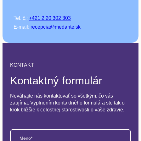
Tel. č.:
+421 2 20 302 303
E-mail:
recepcia@medante.sk
KONTAKT
Kontaktný formulár
Neváhajte nás kontaktovať so všetkým, čo vás
zaujíma. Vyplnením kontaktného formulára ste tak o
krok bližšie k celostnej starostlivosti o vaše zdravie.
Meno*