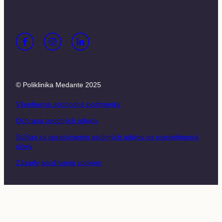
© Poliklinika Medante 2025
Všeobecné obchodné podmienky
Ochrana osobných údajov
Súhlas so spracúvaním osobných údajov na marketingové
účely
Zásady používania cookies