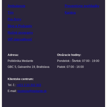
Ambulancie
Preventívne prehliadky
Tím
Kariéra
Pre firmy
Blog a Podcasty
Ročné programy
VIP starostlivosť
Adresa
:
Otváracie hodiny
:
Poliklinika Medante
Pondelok - Štvrtok: 07:00 - 19:00
GBC 5, Galvaniho 19, Bratislava
Piatok: 07:00 - 16:00
Klientske centrum
:
Tel. č.:
+421 2 20 302 303
E-mail:
recepcia@medante.sk