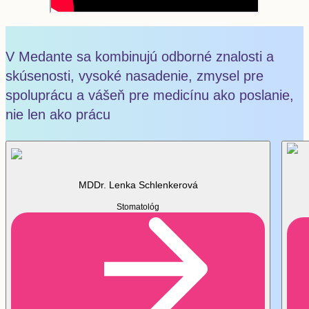
V Medante sa kombinujú odborné znalosti a
skúsenosti, vysoké nasadenie, zmysel pre
Zobraziť
spoluprácu a vášeň pre medicínu ako poslanie,
nie len ako prácu
MDDr. Lenka Schlenkerová
Stomatológ
Konzervačná stomatológia