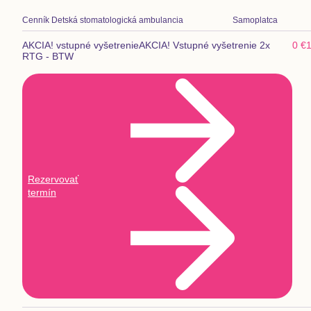
Cenník
Detská stomatologická ambulancia
Samoplatca
AKCIA! vstupné vyšetrenie
AKCIA! Vstupné vyšetrenie 2x
0 €
RTG - BTW
Rezervovať
termín