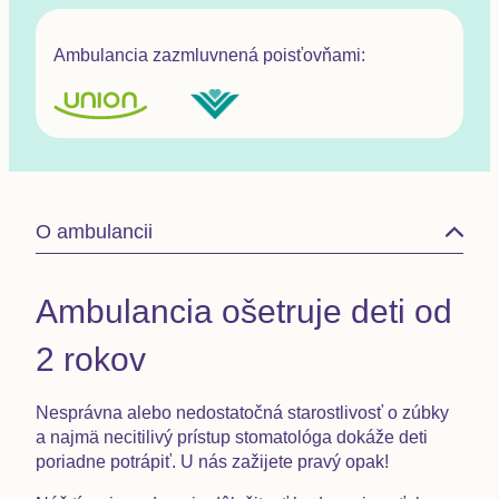
Ambulancia zazmluvnená poisťovňami:
O ambulancii
Ambulancia ošetruje deti od
2 rokov
Nesprávna alebo nedostatočná starostlivosť o zúbky
a najmä necitilivý prístup stomatológa dokáže deti
poriadne potrápiť. U nás zažijete pravý opak!