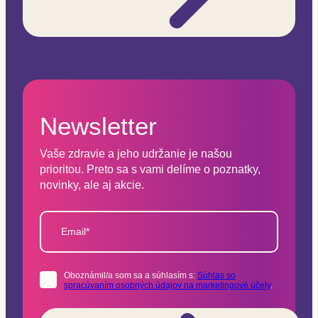
Newsletter
Vaše zdravie a jeho udržanie je našou
prioritou. Preto sa s vami delíme o poznatky,
novinky, ale aj akcie.
Email*
Oboznámil/a som sa a súhlasím s:
Súhlas so
spracúvaním osobných údajov na marketingové účely
.