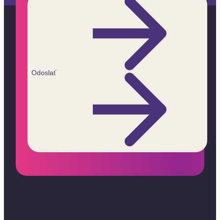
Odoslať