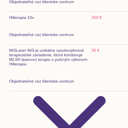
Objednateľné cez klientske centrum
Hilterapia 10x
250 €
Objednateľné cez klientske centrum
MiS
Laser MiS je unikátne vysokovýkonné
30 €
terapeutické zariadenie, ktoré kombinuje
MLS® laserovú terapiu s pulzným výkonom
Hilterapia.
Objednateľné cez klientske centrum