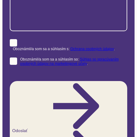
Oboznámil/a som sa a súhlasím s:
Ochrana osobných údajov
.
Oboznámil/a som sa a súhlasím so:
Súhlas so spracúvaním
osobných údajov na marketingové účely
.
Odoslať