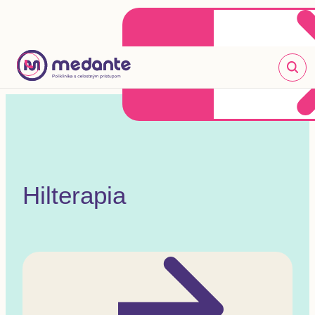
Klientske centrum
Objednať sa online
+421 2 20 302 303
Hilterapia