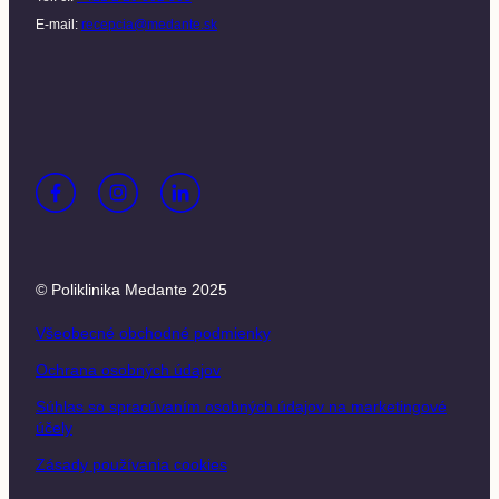
E-mail:
recepcia@medante.sk
© Poliklinika Medante 2025
Všeobecné obchodné podmienky
Ochrana osobných údajov
Súhlas so spracúvaním osobných údajov na marketingové
účely
Zásady používania cookies