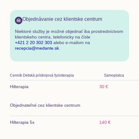
Objednávanie cez klientske centrum
Niektoré služby je možné objednať
iba prostredníctvom
klientskeho centra
,
telefonicky na čísle
+421 2 20 302 303
alebo e-mailom na
recepcia@medante.sk
.
Cenník
Detská prístrojová fyzioterapia
Samoplatca
Hilterapia
30 €
Objednateľné cez klientske centrum
Hilterapia 5x
140 €