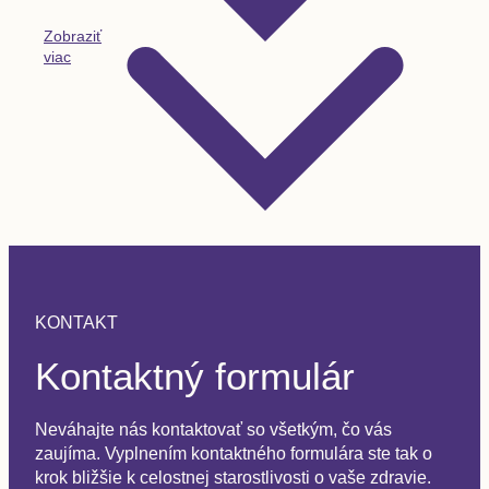
Zobraziť
viac
KONTAKT
Kontaktný formulár
Neváhajte nás kontaktovať so všetkým, čo vás
zaujíma. Vyplnením kontaktného formulára ste tak o
krok bližšie k celostnej starostlivosti o vaše zdravie.