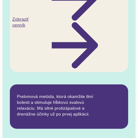
Zobraziť
cenník
Prelomová metóda, ktorá okamžite tlmí
bolesti a stimuluje hĺbkovú svalovú
relaxáciu. Má silné protizápalové a
drenážne účinky už po prvej aplikácii.