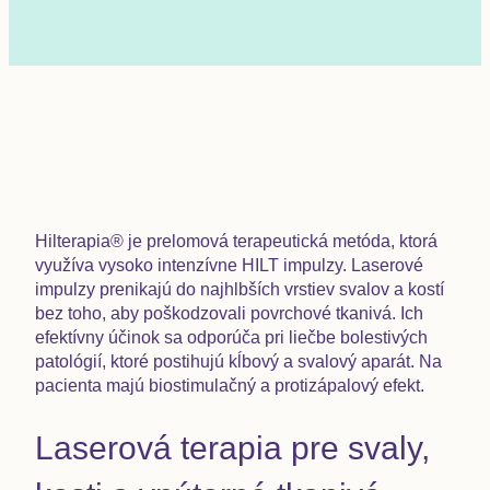
Hilterapia® je prelomová terapeutická metóda, ktorá
využíva vysoko intenzívne HILT impulzy. Laserové
impulzy prenikajú do najhlbších vrstiev svalov a kostí
bez toho, aby poškodzovali povrchové tkanivá. Ich
efektívny účinok sa odporúča pri liečbe bolestivých
patológií, ktoré postihujú kĺbový a svalový aparát. Na
pacienta majú biostimulačný a protizápalový efekt.
Laserová terapia pre svaly,