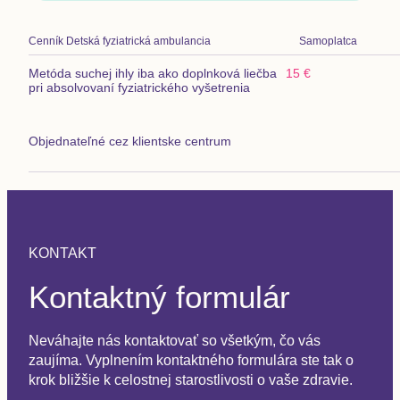
Cenník
Detská fyziatrická ambulancia
Samoplatca
Metóda suchej ihly iba ako doplnková liečba
15 €
pri absolvovaní fyziatrického vyšetrenia
Objednateľné cez klientske centrum
KONTAKT
Kontaktný formulár
Neváhajte nás kontaktovať so všetkým, čo vás
zaujíma. Vyplnením kontaktného formulára ste tak o
krok bližšie k celostnej starostlivosti o vaše zdravie.