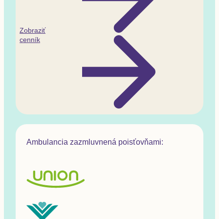
Zobraziť
cenník
Ambulancia zazmluvnená poisťovňami: