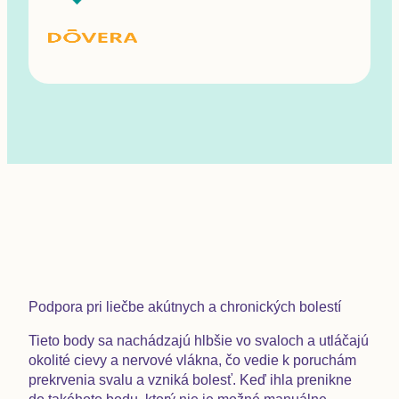
Podpora pri liečbe akútnych a chronických bolestí
Tieto body sa nachádzajú hlbšie vo svaloch a utláčajú
okolité cievy a nervové vlákna, čo vedie k poruchám
prekrvenia svalu a vzniká bolesť. Keď ihla prenikne