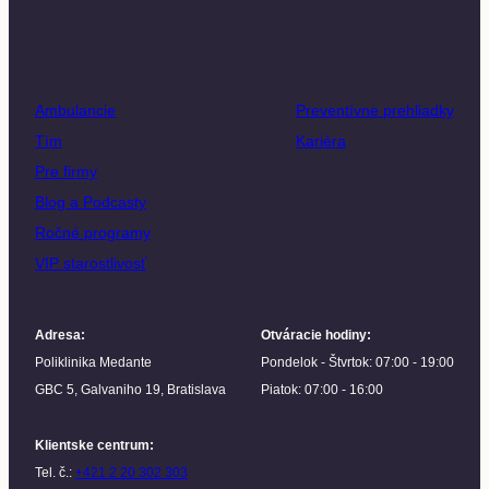
Ambulancie
Preventívne prehliadky
Tím
Kariéra
Pre firmy
Blog a Podcasty
Ročné programy
VIP starostlivosť
Adresa
:
Otváracie hodiny
:
Poliklinika Medante
Pondelok - Štvrtok: 07:00 - 19:00
GBC 5, Galvaniho 19, Bratislava
Piatok: 07:00 - 16:00
Klientske centrum
:
Tel. č.:
+421 2 20 302 303