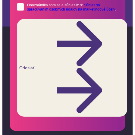
Oboznámil/a som sa a súhlasím s:
Súhlas so
spracúvaním osobných údajov na marketingové účely
.
Odoslať