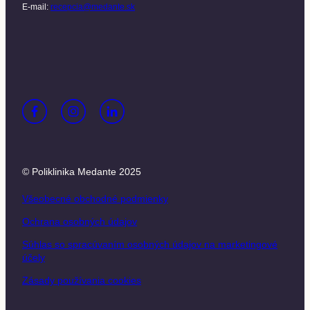
E-mail:
recepcia@medante.sk
© Poliklinika Medante 2025
Všeobecné obchodné podmienky
Ochrana osobných údajov
Súhlas so spracúvaním osobných údajov na marketingové
účely
Zásady používania cookies