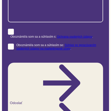
Oboznámil/a som sa a súhlasím s:
Ochrana osobných údajov
.
Oboznámil/a som sa a súhlasím so:
Súhlas so spracúvaním
osobných údajov na marketingové účely
.
Odoslať