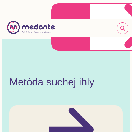
Klientske centrum
Objednať sa online
+421 2 20 302 303
Metóda suchej ihly