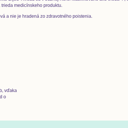
 trieda medicínskeho produktu.
ová a nie je hradená zo zdravotného poistenia.
eb, vďaka
d o