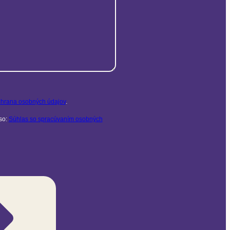
hrana osobných údajov
.
so:
Súhlas so spracúvaním osobných