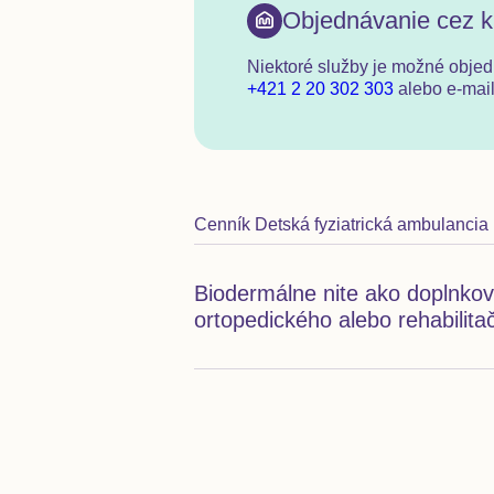
Objednávanie cez k
Niektoré služby je možné obje
+421 2 20 302 303
alebo e-mai
Cenník
Detská fyziatrická ambulancia
Biodermálne nite ako doplnkov
ortopedického alebo rehabilita