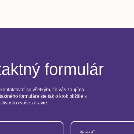
aktný formulár
kontaktovať so všetkým, čo vás zaujíma.
aktného formulára ste tak o krok bližšie k
stlivosti o vaše zdravie.
Správa*