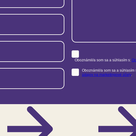
Oboznámil/a som sa a súhlasím s:
Oc
Oboznámil/a som sa a súhlasím 
údajov na marketingové účely
.