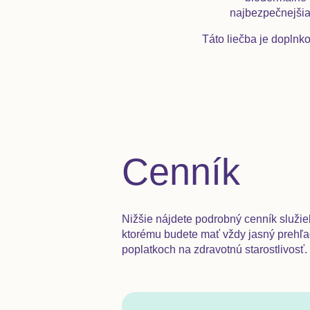
najbezpečnejšia
Táto liečba je doplnk
Cenník
Nižšie nájdete podrobný cenník služi
ktorému budete mať vždy jasný prehľa
poplatkoch na zdravotnú starostlivosť.