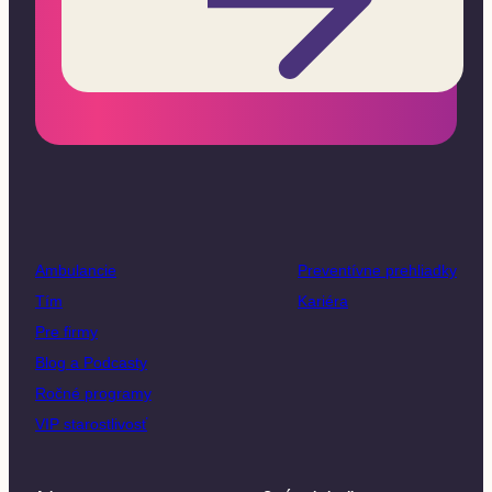
Ambulancie
Preventívne prehliadky
Tím
Kariéra
Pre firmy
Blog a Podcasty
Ročné programy
VIP starostlivosť