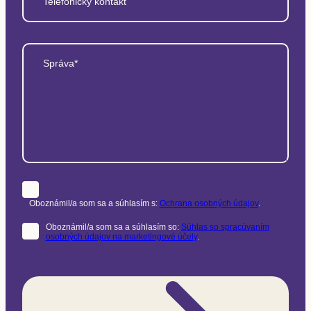
Telefonický kontakt
Správa*
Oboznámil/a som sa a súhlasím s:
Ochrana osobných údajov
.
Oboznámil/a som sa a súhlasím so:
Súhlas so spracúvaním
osobných údajov na marketingové účely
.