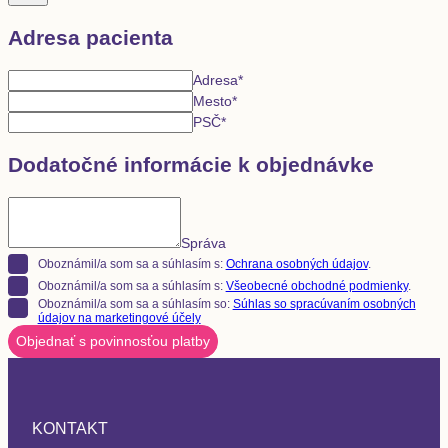
Adresa pacienta
Adresa
*
Mesto
*
PSČ
*
Dodatočné informácie k objednávke
Správa
Oboznámil/a som sa a súhlasím s:
Ochrana osobných údajov
.
Oboznámil/a som sa a súhlasím s:
Všeobecné obchodné podmienky
.
Oboznámil/a som sa a súhlasím so:
Súhlas so spracúvaním osobných
údajov na marketingové účely
Objednať s povinnosťou platby
KONTAKT