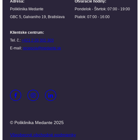
Adresa
:
Otváracie hodiny
:
Poliklinika Medante
Pondelok - Štvrtok: 07:00 - 19:00
GBC 5, Galvaniho 19, Bratislava
Piatok: 07:00 - 16:00
Klientske centrum
:
Tel. č.:
+421 2 20 302 303
E-mail:
recepcia@medante.sk
© Poliklinika Medante 2025
Všeobecné obchodné podmienky