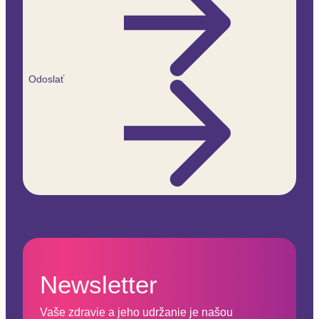
Odoslať
Newsletter
Vaše zdravie a jeho udržanie je našou