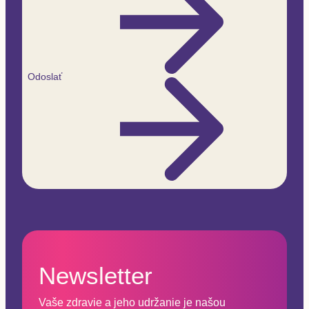
Odoslať
Newsletter
Vaše zdravie a jeho udržanie je našou