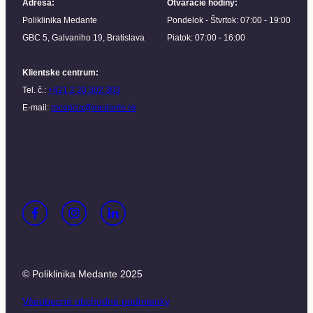
Adresa
:
Otváracie hodiny
:
Poliklinika Medante
Pondelok - Štvrtok: 07:00 - 19:00
GBC 5, Galvaniho 19, Bratislava
Piatok: 07:00 - 16:00
Klientske centrum
:
Tel. č.:
+421 2 20 302 303
E-mail:
recepcia@medante.sk
© Poliklinika Medante 2025
Všeobecné obchodné podmienky