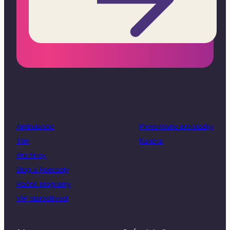
Ambulancie
Preventívne prehliadky
Tím
Kariéra
Pre firmy
Blog a Podcasty
Ročné programy
VIP starostlivosť