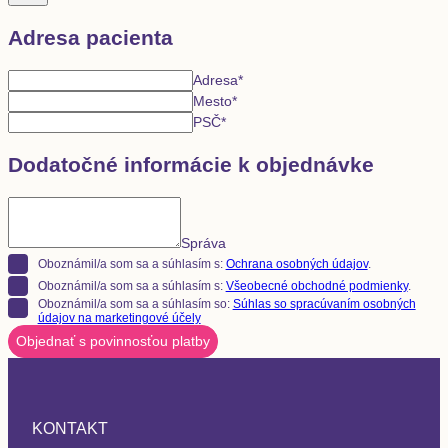
Adresa pacienta
Adresa
*
Mesto
*
PSČ
*
Dodatočné informácie k objednávke
Správa
Oboznámil/a som sa a súhlasím s:
Ochrana osobných údajov
.
Oboznámil/a som sa a súhlasím s:
Všeobecné obchodné podmienky
.
Oboznámil/a som sa a súhlasím so:
Súhlas so spracúvaním osobných
údajov na marketingové účely
Objednať s povinnosťou platby
KONTAKT