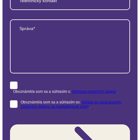
Telefonický kontakt
Správa*
Oboznámil/a som sa a súhlasím s:
Ochrana osobných údajov
.
Oboznámil/a som sa a súhlasím so:
Súhlas so spracúvaním
osobných údajov na marketingové účely
.