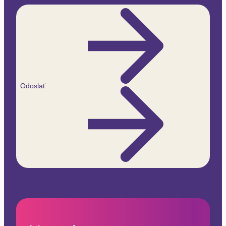
Odoslať