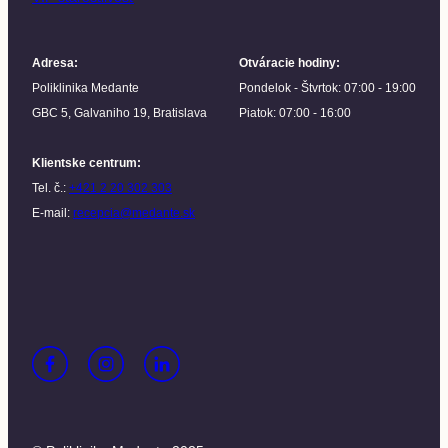
Adresa
:
Otváracie hodiny
:
Poliklinika Medante
Pondelok - Štvrtok: 07:00 - 19:00
GBC 5, Galvaniho 19, Bratislava
Piatok: 07:00 - 16:00
Klientske centrum
:
Tel. č.:
+421 2 20 302 303
E-mail:
recepcia@medante.sk