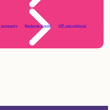
é programy
Medante Kredit
VIP starostlivosť