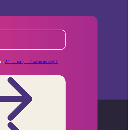
 s:
Súhlas so spracúvaním osobných