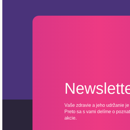
Newslett
Vaše zdravie a jeho udržanie je 
Preto sa s vami delíme o poznatk
akcie.