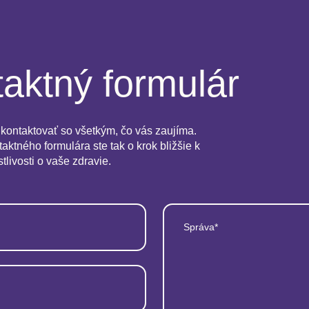
aktný formulár
kontaktovať so všetkým, čo vás zaujíma.
aktného formulára ste tak o krok bližšie k
stlivosti o vaše zdravie.
Správa*