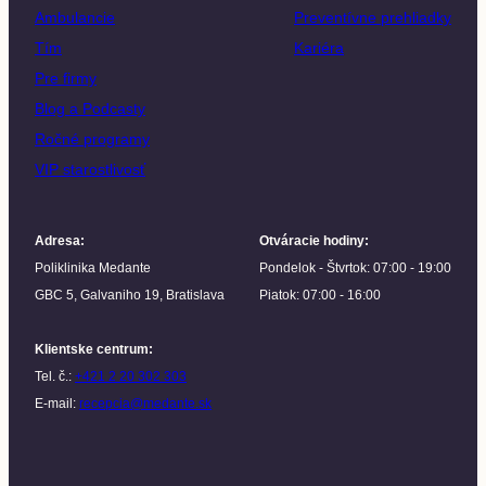
Ambulancie
Preventívne prehliadky
Tím
Kariéra
Pre firmy
Blog a Podcasty
Ročné programy
VIP starostlivosť
Adresa
:
Otváracie hodiny
:
Poliklinika Medante
Pondelok - Štvrtok: 07:00 - 19:00
GBC 5, Galvaniho 19, Bratislava
Piatok: 07:00 - 16:00
Klientske centrum
:
Tel. č.:
+421 2 20 302 303
E-mail:
recepcia@medante.sk