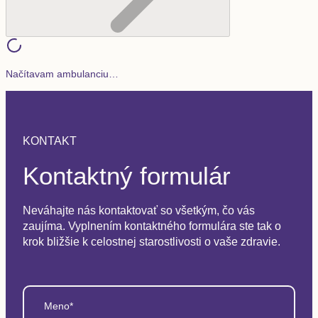
Načítavam ambulanciu…
KONTAKT
Kontaktný formulár
Neváhajte nás kontaktovať so všetkým, čo vás
zaujíma. Vyplnením kontaktného formulára ste tak o
krok bližšie k celostnej starostlivosti o vaše zdravie.
Meno*