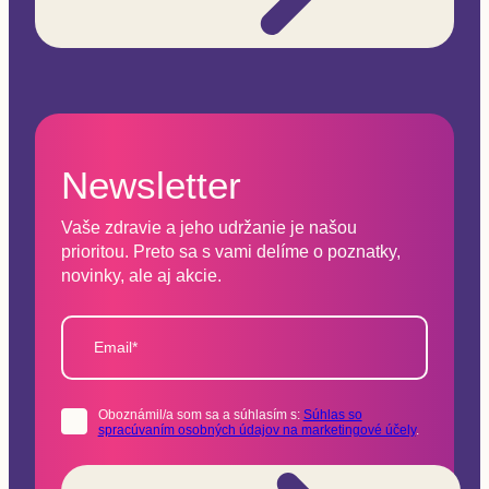
Newsletter
Vaše zdravie a jeho udržanie je našou
prioritou. Preto sa s vami delíme o poznatky,
novinky, ale aj akcie.
Email*
Oboznámil/a som sa a súhlasím s:
Súhlas so
spracúvaním osobných údajov na marketingové účely
.