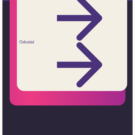
Odoslať